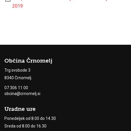
2019
Občina Črnomelj
Trg svobode 3
8340 Črnomelj
07 306 11 00
obcina@crnomelj.si
Uradne ure
Ponedeljek od 8.00 do 14.30
Sreda od 8.00 do 16.30