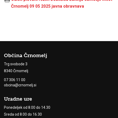
Črnomelj 09 05 2025 javna obravnava
Občina Črnomelj
Trg svobode 3
8340 Črnomelj
07 306 11 00
obcina@crnomelj.si
Uradne ure
Ponedeljek od 8.00 do 14.30
Sreda od 8.00 do 16.30