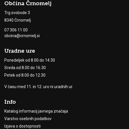
Občina Črnomelj
Trg svobode 3
8340 Črnomelj
07 306 11 00
obcina@crnomelj.si
Uradne ure
Ponedeljek od 8.00 do 14.30
Sreda od 8.00 do 16.30
Petek od 8.00 do 12.30
V času med 11. in 12. uro ni uradnih ur.
Info
Katalog informacij javnega značaja
Varstvo osebnih podatkov
Izjava o dostopnosti