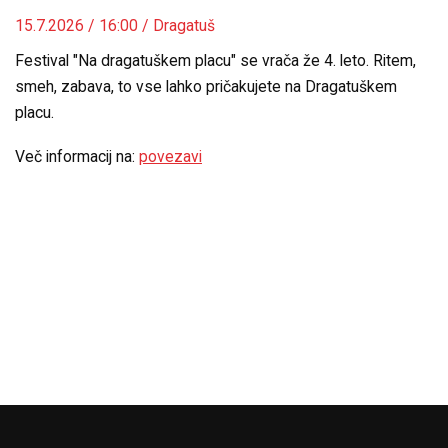
15.7.2026 / 16:00 / Dragatuš
Festival "Na dragatuškem placu" se vrača že 4. leto. Ritem,
smeh, zabava, to vse lahko pričakujete na Dragatuškem
placu.
Več informacij na:
povezavi