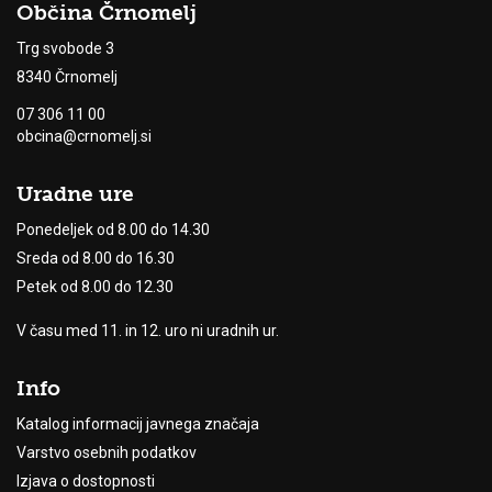
Občina Črnomelj
Trg svobode 3
8340 Črnomelj
07 306 11 00
obcina@crnomelj.si
Uradne ure
Ponedeljek od 8.00 do 14.30
Sreda od 8.00 do 16.30
Petek od 8.00 do 12.30
V času med 11. in 12. uro ni uradnih ur.
Info
Katalog informacij javnega značaja
Varstvo osebnih podatkov
Izjava o dostopnosti