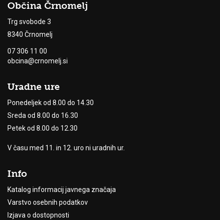
Občina Črnomelj
Trg svobode 3
8340 Črnomelj
07 306 11 00
obcina@crnomelj.si
Uradne ure
Ponedeljek od 8.00 do 14.30
Sreda od 8.00 do 16.30
Petek od 8.00 do 12.30
V času med 11. in 12. uro ni uradnih ur.
Info
Katalog informacij javnega značaja
Varstvo osebnih podatkov
Izjava o dostopnosti