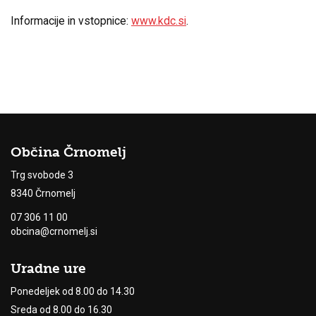
Informacije in vstopnice:
www.kdc.si
.
Občina Črnomelj
Trg svobode 3
8340 Črnomelj
07 306 11 00
obcina@crnomelj.si
Uradne ure
Ponedeljek od 8.00 do 14.30
Sreda od 8.00 do 16.30