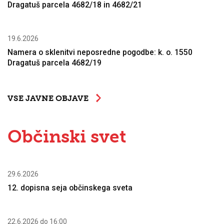
Dragatuš parcela 4682/18 in 4682/21
19.6.2026
Namera o sklenitvi neposredne pogodbe: k. o. 1550
Dragatuš parcela 4682/19
VSE JAVNE OBJAVE
Občinski svet
29.6.2026
12. dopisna seja občinskega sveta
22.6.2026 do 16:00