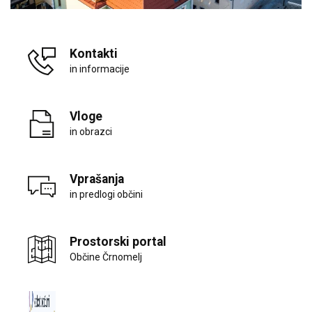
Kontakti
in informacije
Vloge
in obrazci
Vprašanja
in predlogi občini
Prostorski portal
Občine Črnomelj