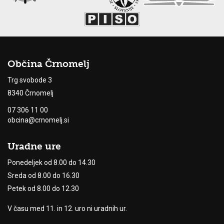
Občina Črnomelj
Trg svobode 3
8340 Črnomelj
07 306 11 00
obcina@crnomelj.si
Uradne ure
Ponedeljek od 8.00 do 14.30
Sreda od 8.00 do 16.30
Petek od 8.00 do 12.30
V času med 11. in 12. uro ni uradnih ur.