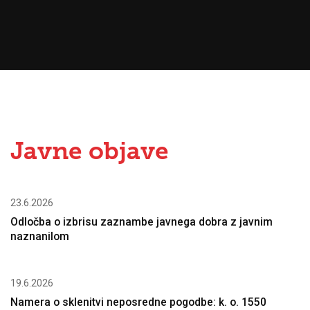
Javne objave
23.6.2026
Odločba o izbrisu zaznambe javnega dobra z javnim
naznanilom
19.6.2026
Namera o sklenitvi neposredne pogodbe: k. o. 1550