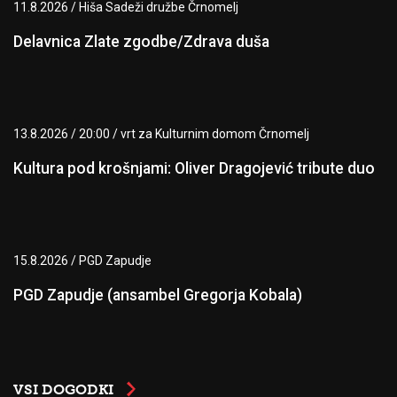
11.8.2026 / Hiša Sadeži družbe Črnomelj
Delavnica Zlate zgodbe/Zdrava duša
13.8.2026 / 20:00 / vrt za Kulturnim domom Črnomelj
Kultura pod krošnjami: Oliver Dragojević tribute duo
15.8.2026 / PGD Zapudje
PGD Zapudje (ansambel Gregorja Kobala)
VSI DOGODKI