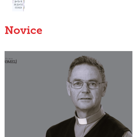
Novice