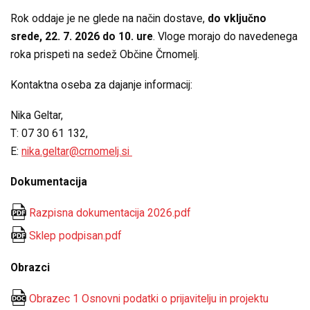
Rok oddaje je ne glede na način dostave,
do vključno
srede, 22. 7. 2026 do 10. ure
. Vloge morajo do navedenega
roka prispeti na sedež Občine Črnomelj.
Kontaktna oseba za dajanje informacij:
Nika Geltar,
T: 07 30 61 132,
E:
nika.geltar@crnomelj.si
Dokumentacija
Razpisna dokumentacija 2026.pdf
Sklep podpisan.pdf
Obrazci
Obrazec 1 Osnovni podatki o prijavitelju in projektu