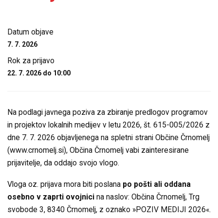
Datum objave
7. 7. 2026
Rok za prijavo
22. 7. 2026 do 10:00
Na podlagi javnega poziva za zbiranje predlogov programov
in projektov lokalnih medijev v letu 2026, št. 615-005/2026 z
dne 7. 7. 2026 objavljenega na spletni strani Občine Črnomelj
(www.crnomelj.si), Občina Črnomelj vabi zainteresirane
prijavitelje, da oddajo svojo vlogo.
Vloga oz. prijava mora biti poslana
po pošti ali oddana
osebno v zaprti ovojnici
na naslov: Občina Črnomelj, Trg
svobode 3, 8340 Črnomelj, z oznako »POZIV MEDIJI 2026«.