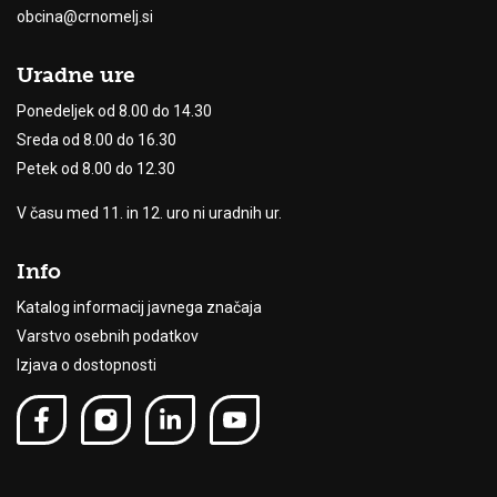
obcina@crnomelj.si
Uradne ure
Ponedeljek od 8.00 do 14.30
Sreda od 8.00 do 16.30
Petek od 8.00 do 12.30
V času med 11. in 12. uro ni uradnih ur.
Info
Katalog informacij javnega značaja
Varstvo osebnih podatkov
Izjava o dostopnosti