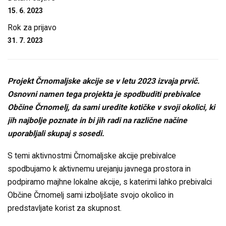
15. 6. 2023
Rok za prijavo
31. 7. 2023
Projekt Črnomaljske akcije se v letu 2023 izvaja prvič.
Osnovni namen tega projekta je spodbuditi prebivalce
Občine Črnomelj, da sami uredite kotičke v svoji okolici, ki
jih najbolje poznate in bi jih radi na različne načine
uporabljali skupaj s sosedi.
S temi aktivnostmi Črnomaljske akcije prebivalce
spodbujamo k aktivnemu urejanju javnega prostora in
podpiramo majhne lokalne akcije, s katerimi lahko prebivalci
Občine Črnomelj sami izboljšate svojo okolico in
predstavljate korist za skupnost.