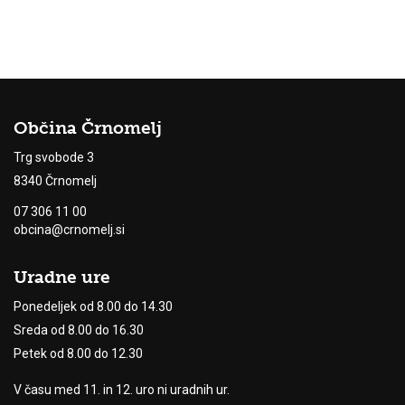
Občina Črnomelj
Trg svobode 3
8340 Črnomelj
07 306 11 00
obcina@crnomelj.si
Uradne ure
Ponedeljek od 8.00 do 14.30
Sreda od 8.00 do 16.30
Petek od 8.00 do 12.30
V času med 11. in 12. uro ni uradnih ur.