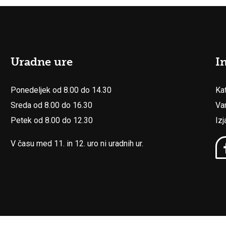
Uradne ure
I
Ponedeljek od 8.00 do 14.30
Ka
Sreda od 8.00 do 16.30
Va
Petek od 8.00 do 12.30
Iz
V času med 11. in 12. uro ni uradnih ur.