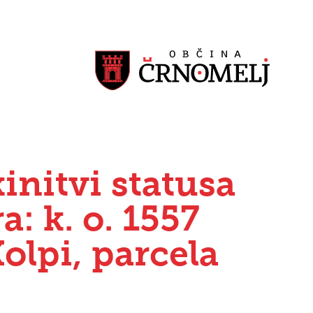
initvi statusa
: k. o. 1557
Kolpi, parcela