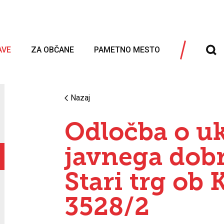
AVE
ZA OBČANE
PAMETNO MESTO
Nazaj
Odločba o uk
javnega dobra
Stari trg ob 
3528/2